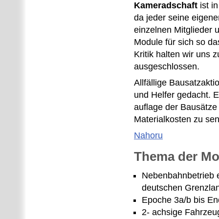
Kameradschaft
ist i
da jeder seine eigen
einzelnen Mitglieder
Module für sich so da
Kritik halten wir uns
ausgeschlossen.
Allfällige Bausatzakt
und Helfer gedacht. Ei
auflage der Bausätze
Materialkosten zu se
Nahoru
Thema der Mo
Nebenbahnbetrieb ei
deutschen Grenzla
Epoche 3a/b bis En
2- achsige Fahrze