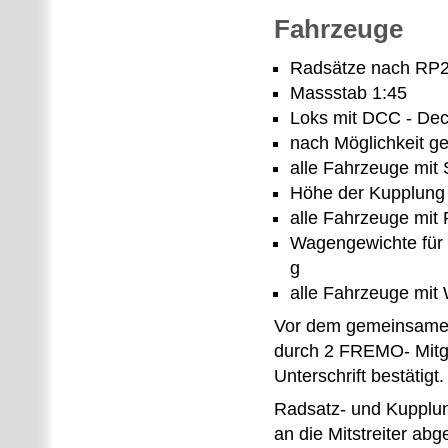
Fahrzeuge
Radsätze nach RP
Massstab 1:45
Loks mit DCC - De
nach Möglichkeit g
alle Fahrzeuge mi
Höhe der Kupplung
alle Fahrzeuge mit 
Wagengewichte für 
g
alle Fahrzeuge mit
Vor dem gemeinsamen 
durch 2 FREMO- Mitgl
Unterschrift bestätigt.
Radsatz- und Kupplun
an die Mitstreiter ab