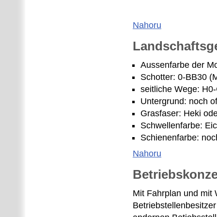
Nahoru
Landschaftsge
Aussenfarbe der Mo
Schotter: 0-BB30 (M
seitliche Wege: H0-
Untergrund: noch o
Grasfaser: Heki o
Schwellenfarbe: Ei
Schienenfarbe: noc
Nahoru
Betriebskonz
Mit Fahrplan und mit 
Betriebstellenbesitzer