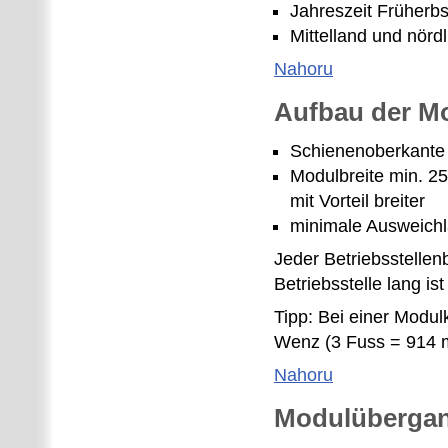
Jahreszeit Früherbs
Mittelland und nörd
Nahoru
Aufbau der M
Schienenoberkante
Modulbreite min. 2
mit Vorteil breiter
minimale Ausweich
Jeder Betriebsstellen
Betriebsstelle lang is
Tipp: Bei einer Modu
Wenz (3 Fuss = 914
Nahoru
Modulüberga