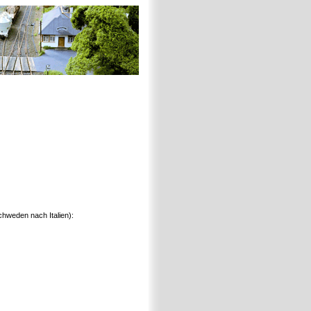
chweden nach Italien):