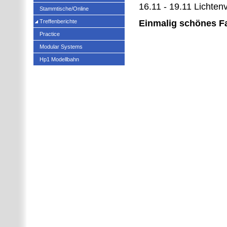
16.11 - 19.11 Lichte
Stammtische/Online
Treffenberichte
Einmalig schönes Fa
Practice
Modular Systems
Hp1 Modellbahn