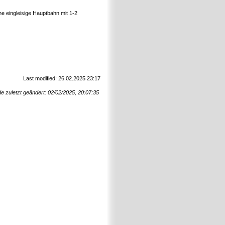
ne eingleisige Hauptbahn mit 1-2
Last modified: 26.02.2025 23:17
e zuletzt geändert: 02/02/2025, 20:07:35