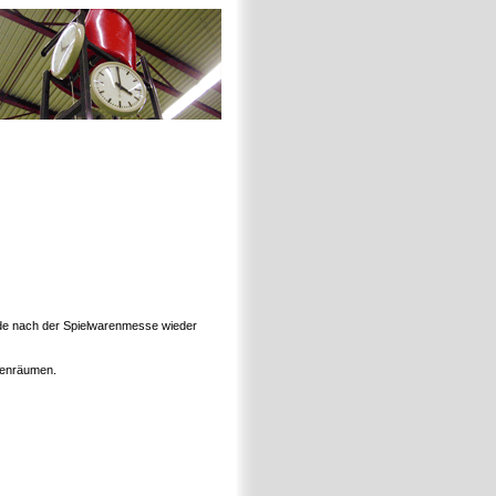
nde nach der Spielwarenmesse wieder
ebenräumen.