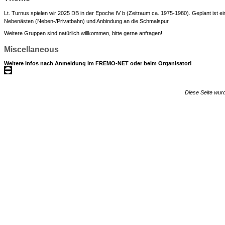
Lt. Turnus spielen wir 2025 DB in der Epoche IV b (Zeitraum ca. 1975-1980). Geplant ist ei
Nebenästen (Neben-/Privatbahn) und Anbindung an die Schmalspur.
Weitere Gruppen sind natürlich willkommen, bitte gerne anfragen!
Miscellaneous
Weitere Infos nach Anmeldung im FREMO-NET oder beim Organisator!
Diese Seite wurd