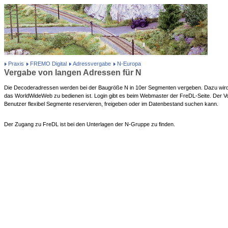
Praxis
FREMO Digital
Adressvergabe
N-Europa
Vergabe von langen Adressen für N
Die Decoderadressen werden bei der Baugröße N in 10er Segmenten vergeben. Dazu wird
das WorldWideWeb zu bedienen ist. Login gibt es beim Webmaster der FreDL-Seite. Der Vort
Benutzer flexibel Segmente reservieren, freigeben oder im Datenbestand suchen kann.
Der Zugang zu FreDL ist bei den Unterlagen der N-Gruppe zu finden.