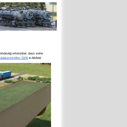
 eindeutig erkennbar, dass seine
iläumstreffen 2006
in Alsfeld.