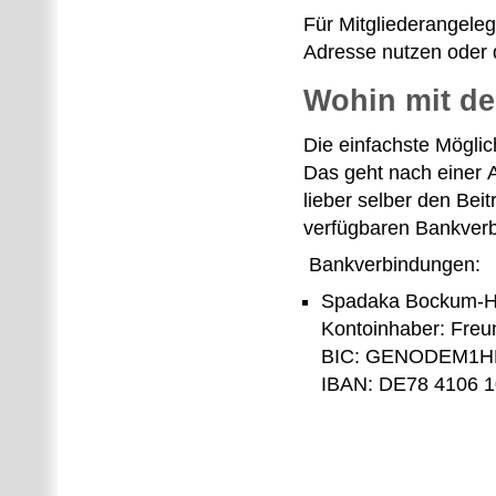
Für Mitgliederangeleg
Adresse nutzen oder 
Wohin mit de
Die einfachste Möglic
Das geht nach einer 
lieber selber den Bei
verfügbaren Bankverb
Bankverbindungen:
Spadaka Bockum-H
Kontoinhaber: Freu
BIC: GENODEM1
IBAN: DE78 4106 1