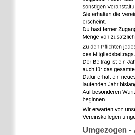
sonstigen Veranstalt
Sie erhalten die Vere
erscheint.
Du hast ferner Zugang 
Menge von zusätzlich
Zu den Pflichten jede
des Mitgliedsbeitrags.
Der Beitrag ist ein J
auch für das gesamte 
Dafür erhält ein neue
laufenden Jahr bislan
Auf besonderen Wunsc
beginnen.
Wir erwarten von unse
Vereinskollegen umge
Umgezogen - 