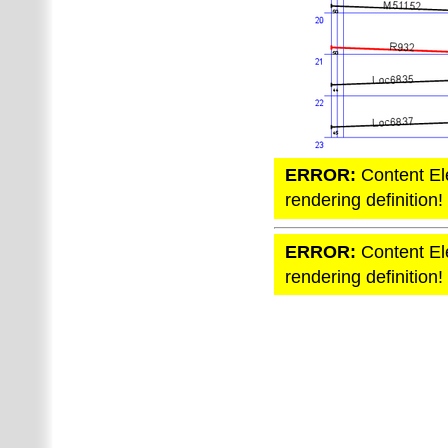
ERROR:
Content El
rendering definition!
ERROR:
Content El
rendering definition!