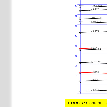
ERROR:
Content El