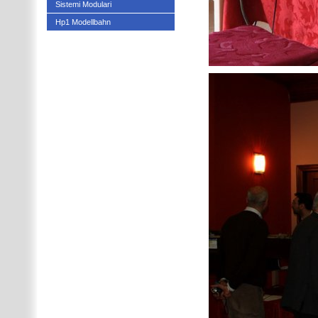
Sistemi Modulari
Hp1 Modellbahn