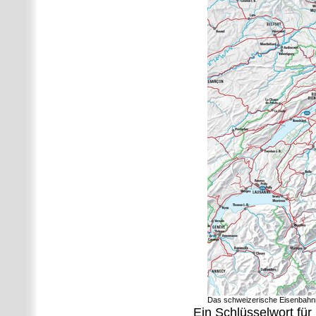
Das schweizerische Eisenbahn
Ein Schlüsselwort für