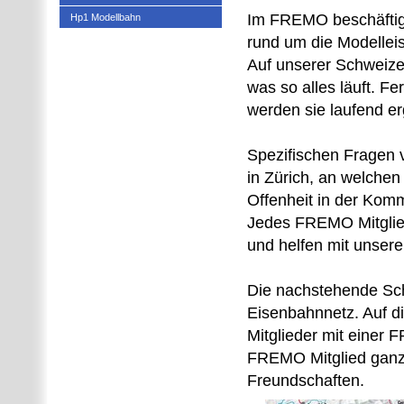
Im FREMO beschäftige
Hp1 Modellbahn
rund um die Modellei
Auf unserer Schweizer
was so alles läuft. Fe
werden sie laufend e
Spezifischen Fragen 
in Zürich, an welchen
Offenheit in der Kom
Jedes FREMO Mitglied
und helfen mit unser
Die nachstehende Schw
Eisenbahnnetz. Auf d
Mitglieder mit einer 
FREMO Mitglied ganz
Freundschaften.