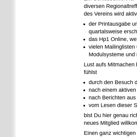
diversen Regionaltref
des Vereins wird aktiv
der Printausgabe un
quartalsweise ersch
das Hp1 Online, we
vielen Mailingliste
Modulsysteme und 
Lust aufs Mitmache
fühlst
durch den Besuch 
nach einem aktiven
nach Berichten aus
vom Lesen dieser S
bist Du hier genau r
neues Mitglied willk
Einen ganz wichtigen