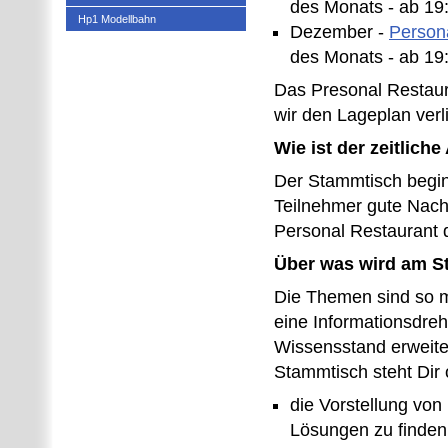
des Monats - ab 19
Hp1 Modellbahn
Dezember -
Person
des Monats - ab 19
Das Presonal Restaur
wir den Lageplan verli
Wie ist der zeitlic
Der Stammtisch beginn
Teilnehmer gute Nach
Personal Restaurant 
Über was wird am S
Die Themen sind so m
eine Informationsdreh
Wissensstand erweite
Stammtisch steht Dir o
die Vorstellung von
Lösungen zu finden