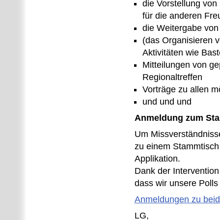
die Vorstellung von
für die anderen Fr
die Weitergabe von
(das Organisieren 
Aktivitäten wie Bast
Mitteilungen von g
Regionaltreffen
Vorträge zu allen 
und und und
Anmeldung zum St
Um Missverständnisse
zu einem Stammtisch 
Applikation.
Dank der Intervention
dass wir unsere Polls
Anmeldungen zu beide
LG,