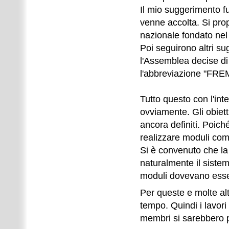
Il mio suggerimento f
venne accolta. Si pr
nazionale fondato nel
Poi seguirono altri su
l'Assemblea decise di
l'abbreviazione "FRE
Tutto questo con l'int
ovviamente. Gli obiet
ancora definiti. Poic
realizzare moduli comp
Si è convenuto che la 
naturalmente il sistem
moduli dovevano esser
Per queste e molte al
tempo. Quindi i lavori 
membri si sarebbero poi