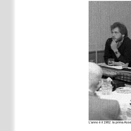
L'anno è il 1982: la prima As