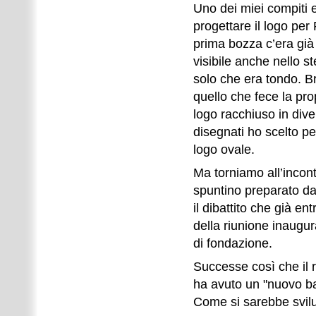
Uno dei miei compiti e
progettare il logo pe
prima bozza c’era già 
visibile anche nello s
solo che era tondo. B
quello che fece la pro
logo racchiuso in divers
disegnati ho scelto per
logo ovale.
Ma torniamo all’incon
spuntino preparato da
il dibattito che già en
della riunione inaugur
di fondazione.
Successe così che il r
ha avuto un "nuovo b
Come si sarebbe svil