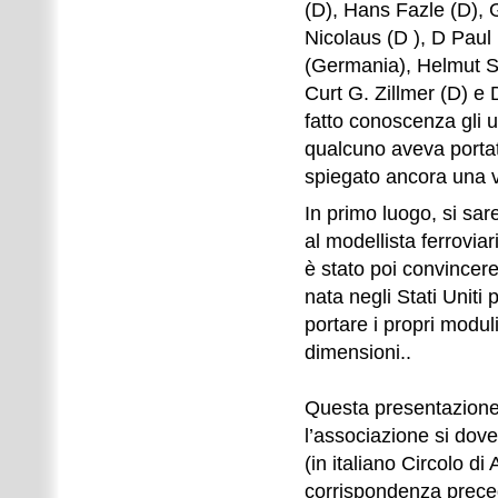
(D), Hans Fazle (D), 
Nicolaus (D ), D Paul
(Germania), Helmut Sc
Curt G. Zillmer (D) e 
fatto conoscenza gli u
qualcuno aveva portato
spiegato ancora una vo
In primo luogo, si sa
al modellista ferrovia
è stato poi convincere
nata negli Stati Uniti 
portare i propri modul
dimensioni..
Questa presentazione
l’associazione si do
(in italiano Circolo d
corrispondenza preced