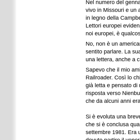
Nel numero del gennaio
vivo in Missouri e un a
in legno della Campbe
Lettori europei evide
noi europei, è qualc
No, non è un america
sentito parlare. La s
una lettera, anche a 
Sapevo che il mio am
Railroader. Così lo c
già letta e pensato di
risposta verso Nienbur
che da alcuni anni era
Si è evoluta una bre
che si è conclusa qua
settembre 1981. Era u