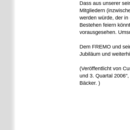
Dass aus unserer sein
Mitgliedern (inzwisch
werden würde, der in 
Bestehen feiern könn
vorausgesehen. Umso 
Dem FREMO und seine
Jubiläum und weiter
(Veröffentlicht von C
und 3. Quartal 2006",
Bäcker. )