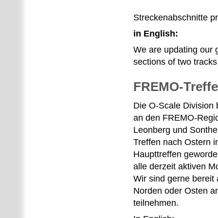
Streckenabschnitte p
in English:
We are updating our 
sections of two track
FREMO-Treffe
Die O-Scale Division b
an den FREMO-Region
Leonberg und Sonthe
Treffen nach Ostern 
Haupttreffen geworden 
alle derzeit aktiven M
Wir sind gerne bereit
Norden oder Osten an
teilnehmen.