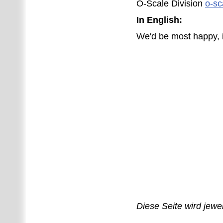
O-Scale Division
o-sc
In English:
We'd be most happy, 
Diese Seite wird jewei