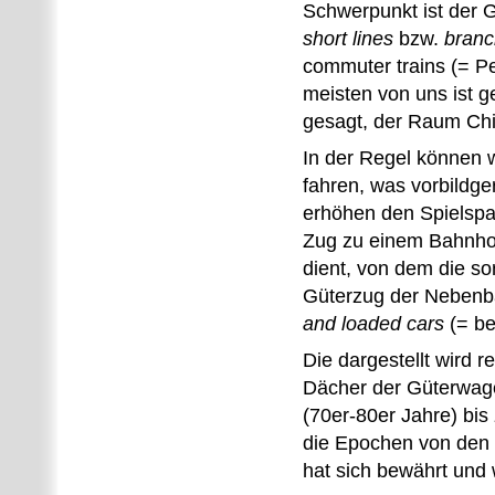
Schwerpunkt ist der G
short lines
bzw.
branc
commuter trains (= Pe
meisten von uns ist 
gesagt, der Raum Ch
In der Regel können 
fahren, was vorbildger
erhöhen den Spielsp
Zug zu einem Bahnhof
dient, von dem die s
Güterzug der Nebenb
and loaded cars
(= be
Die dargestellt wird 
Dächer der Güterwage
(70er-80er Jahre) bis
die Epochen von den 
hat sich bewährt und w