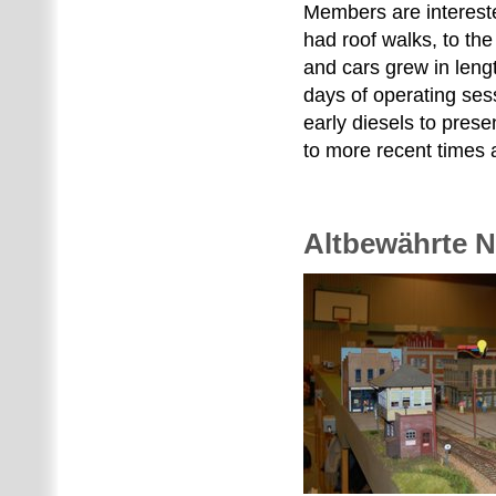
Members are intereste
had roof walks, to th
and cars grew in leng
days of operating se
early diesels to pres
to more recent times a
Altbewährte N