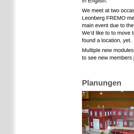
In English:
We meet at two occasi
Leonberg FREMO meet 
main event due to the 
We’d like to to move 
found a location, yet.
Multiple new modules 
to see new members jo
Planungen