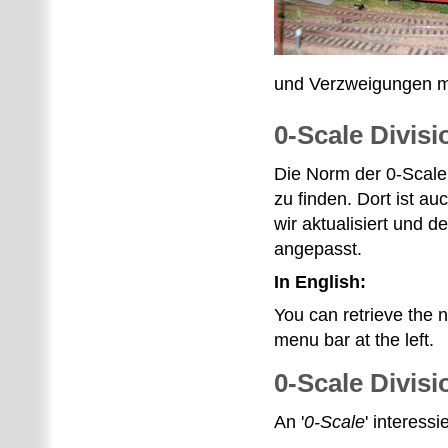
und Verzweigungen m
0-Scale Divis
Die Norm der 0-Scale D
zu finden. Dort ist a
wir aktualisiert und 
angepasst.
In English:
You can retrieve the 
menu bar at the left.
0-Scale Divis
An '
0-Scale
' interess