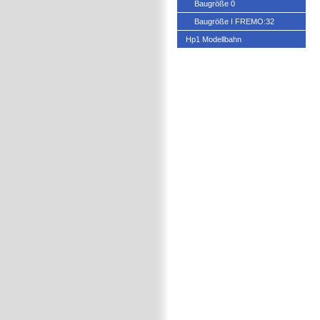
Baugröße 0
Baugröße I FREMO:32
Hp1 Modellbahn