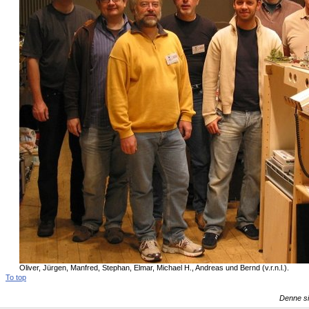
Oliver, Jürgen, Manfred, Stephan, Elmar, Michael H., Andreas und Bernd (v.r.n.l.).
To top
Denne si