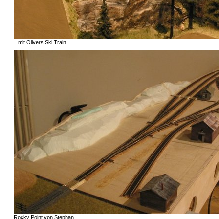
...mit Olivers Ski Train.
Rocky Point von Stephan.