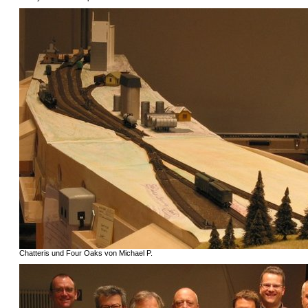
Chatteris und Four Oaks von Michael P.