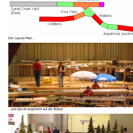
Der Layout-Plan...
...und das Arrangement auf der Bühne.