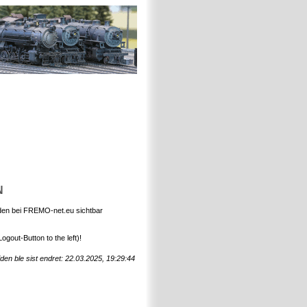
N
den bei FREMO-net.eu sichtbar
gout-Button to the left)!
den ble sist endret: 22.03.2025, 19:29:44