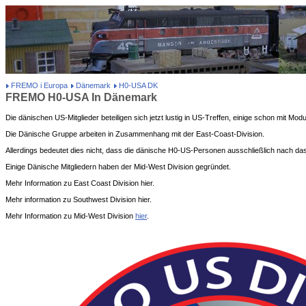
FREMO i Europa
Dänemark
H0-USA DK
FREMO H0-USA In Dänemark
Die dänischen US-Mitglieder beteiligen sich jetzt lustig in US-Treffen, einige schon mit Modu
Die Dänische Gruppe arbeiten in Zusammenhang mit der East-Coast-Division.
Allerdings bedeutet dies nicht, dass die dänische H0-US-Personen ausschließlich nach da
Einige Dänische Mitgliedern haben der Mid-West Division gegründet.
Mehr Information zu East Coast Division hier.
Mehr information zu Southwest Division hier.
Mehr Information zu Mid-West Division
hier
.