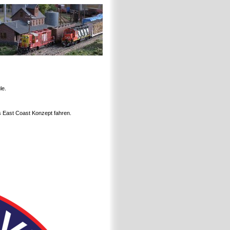
le.
s East Coast Konzept fahren.