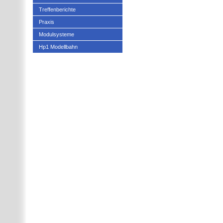
Treffenberichte
Praxis
Modulsysteme
Hp1 Modellbahn