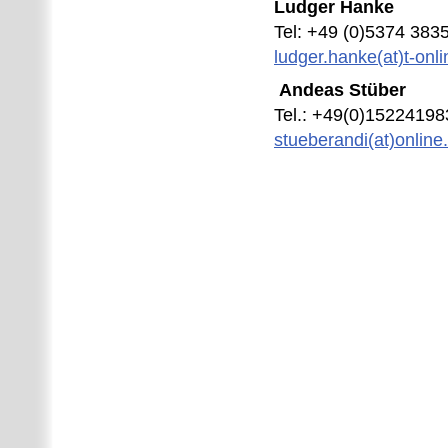
Ludger Hanke
Tel: +49 (0)5374 383
ludger.hanke(at)t-onl
Andeas Stüber
Tel.: +49(0)1522419
stueberandi(at)online