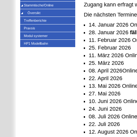
Zugang kann erfragt 
Stammtische/Online
Översikt
Die nächsten Termine
Treffenberichte
14. Januar 2026 On
Praxsis
28. Januar 2026
fäl
Modul systemer
11. Februar 2026 O
HP1 Modellbahn
25. Februar 2026
11. März 2026 Onli
25. März 2026
08. April 2026Onlin
22. April 2026
13. Mai 2026 Onlin
27. Mai 2026
10. Juni 2026 Onlin
24. Juni 2026
08. Juli 2026 Onlin
22. Juli 2026
12. August 2026 On