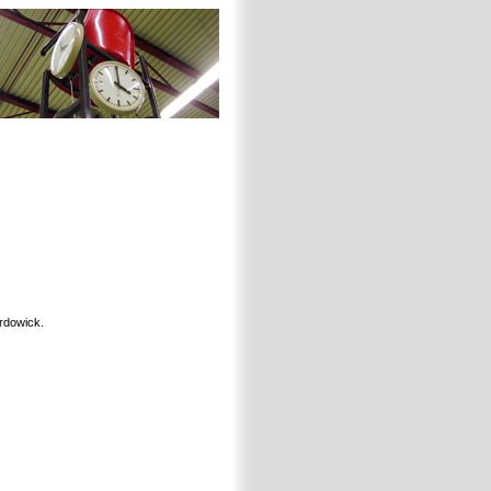
rdowick.