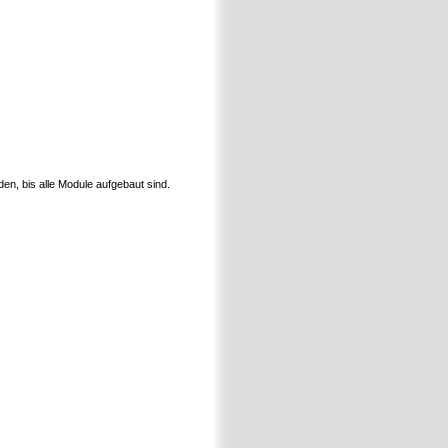
en, bis alle Module aufgebaut sind.