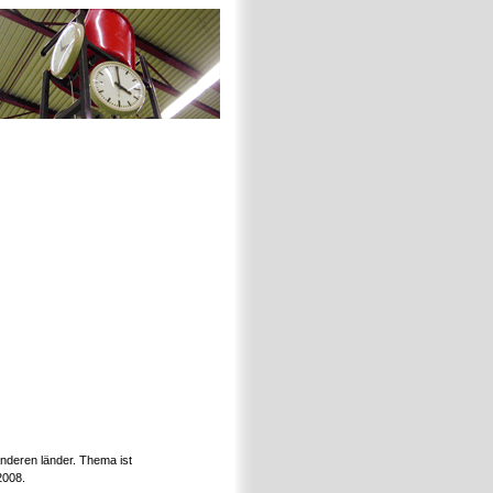
nderen länder. Thema ist
2008.