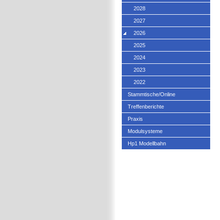
2028
2027
2026
2025
2024
2023
2022
Stammtische/Online
Treffenberichte
Praxis
Modulsysteme
Hp1 Modellbahn