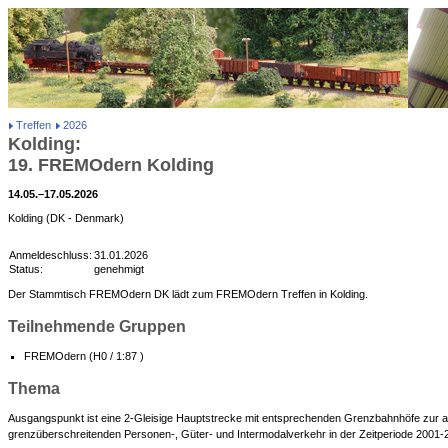
Treffen
2026
Kolding:
19. FREMOdern Kolding
14.05.–17.05.2026
Kolding (DK - Denmark)
Anmeldeschluss:
31.01.2026
Status:
genehmigt
Der Stammtisch FREMOdern DK lädt zum FREMOdern Treffen in Kolding.
Teilnehmende Gruppen
FREMOdern (H0 / 1:87 )
Thema
Ausgangspunkt ist eine 2-Gleisige Hauptstrecke mit entsprechenden Grenzbahnhöfe zur a
grenzüberschreitenden Personen-, Güter- und Intermodalverkehr in der Zeitperiode 2001-