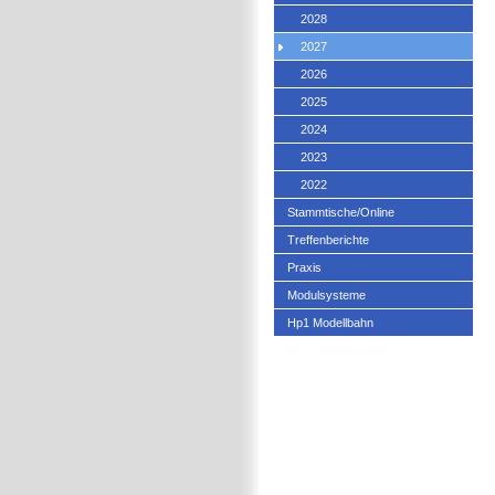
2028
2027
2026
2025
2024
2023
2022
Stammtische/Online
Treffenberichte
Praxis
Modulsysteme
Hp1 Modellbahn