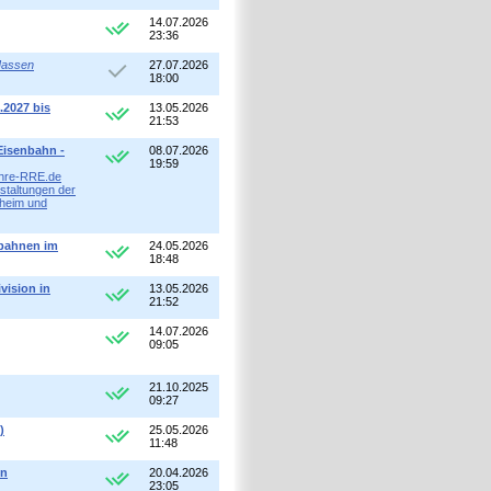
14.07.2026
23:36
-Massen
27.07.2026
18:00
.2027 bis
13.05.2026
21:53
Eisenbahn -
08.07.2026
19:59
Jahre-RRE.de
staltungen der
heim und
nbahnen im
24.05.2026
18:48
vision in
13.05.2026
21:52
14.07.2026
09:05
21.10.2025
09:27
)
25.05.2026
11:48
en
20.04.2026
23:05