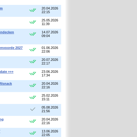
am
20.04.2026
22:15
25.05.2026
11:39
Windecken
14.07.2026
09:04
envoorde 2027
01.06.2026
22:06
20.07.2026
22:17
date +++
23.06.2026
17:34
Wilsnack
20.04.2026
22:16
25.02.2026
15:11
05.08.2026
21:56
ing
20.04.2026
22:16
7
13.06.2026
22:05