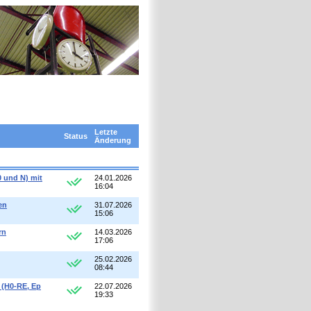
Letzte
Status
Änderung
 und N) mit
24.01.2026
16:04
en
31.07.2026
15:06
rn
14.03.2026
17:06
25.02.2026
08:44
 (H0-RE, Ep
22.07.2026
19:33