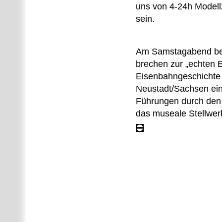
uns von 4-24h Modell
sein.
Am Samstagabend bee
brechen zur „echten E
Eisenbahngeschichte 
Neustadt/Sachsen ei
Führungen durch den
das museale Stellwer