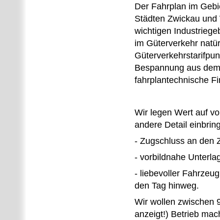
Der Fahrplan im Gebi
Städten Zwickau und W
wichtigen Industriege
im Güterverkehr natür
Güterverkehrstarifpun
Bespannung aus dem B
fahrplantechnische Fi
Wir legen Wert auf vo
andere Detail einbrin
- Zugschluss an den
- vorbildnahe Unterlag
- liebevoller Fahrzeu
den Tag hinweg.
Wir wollen zwischen 9
anzeigt!) Betrieb mac