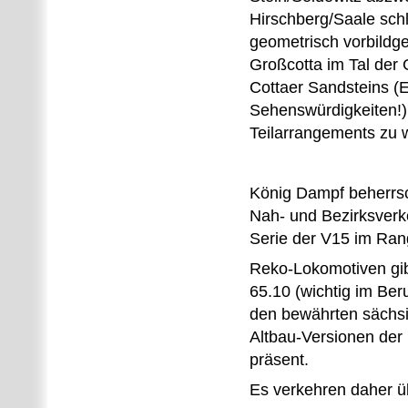
Hirschberg/Saale schl
geometrisch vorbildg
Großcotta im Tal der
Cottaer Sandsteins (
Sehenswürdigkeiten!) 
Teilarrangements zu 
König Dampf beherrsch
Nah- und Bezirksverke
Serie der V15 im Rang
Reko-Lokomotiven gib
65.10 (wichtig im Ber
den bewährten sächs
Altbau-Versionen der 
präsent.
Es verkehren daher ü