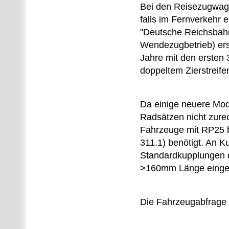
Bei den Reisezugwage
falls im Fernverkehr 
"Deutsche Reichsbahn"
Wendezugbetrieb) er
Jahre mit den ersten
doppeltem Zierstreife
Da einige neuere Mod
Radsätzen nicht zure
Fahrzeuge mit RP25 b
311.1) benötigt. An 
Standardkupplungen 
>160mm Länge einges
Die Fahrzeugabfrage l