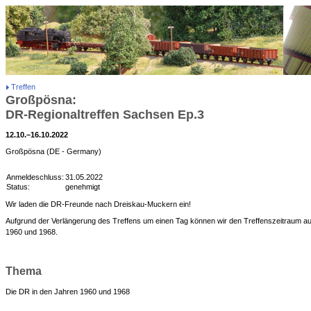
Treffen
Großpösna:
DR-Regionaltreffen Sachsen Ep.3
12.10.–16.10.2022
Großpösna (DE - Germany)
Anmeldeschluss:
31.05.2022
Status:
genehmigt
Wir laden die DR-Freunde nach Dreiskau-Muckern ein!
Aufgrund der Verlängerung des Treffens um einen Tag können wir den Treffenszeitraum auf
1960 und 1968.
Thema
Die DR in den Jahren 1960 und 1968