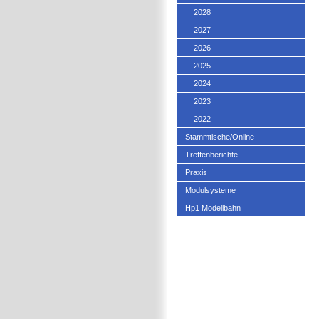
2028
2027
2026
2025
2024
2023
2022
Stammtische/Online
Treffenberichte
Praxis
Modulsysteme
Hp1 Modellbahn