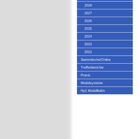
2028
2027
2026
2025
2024
2023
2022
Stammtische/Online
Treffenberichte
Praxis
Modulsysteme
Hp1 Modellbahn