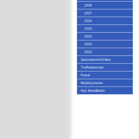
2028
2027
2026
2025
2024
2023
2022
Stammtische/Online
Treffenberichte
Praxis
Modulsysteme
Hp1 Modellbahn