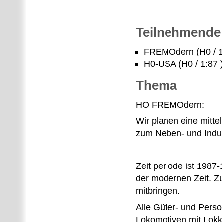
Teilnehmende
FREMOdern (H0 / 1
H0-USA (H0 / 1:87 
Thema
HO FREMOdern:
Wir planen eine mitt
zum Neben- und Indu
Zeit periode ist 1987
der modernen Zeit. 
mitbringen.
Alle Güter- und Pers
Lokomotiven mit Lokk