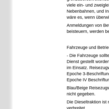
viele ein- und zweigl
Nebenbahnen, und Ind
wäre es, wenn überw
Anmeldungen von Betr
beisteuern, werden be
Fahrzeuge und Betrie
- Die Fahrzeuge sollt
Dienst gestellt worde
im Einsatz. Reisezug
Epoche 3-Beschriftung
Epoche IV Beschriftu
Blau/Beige Reisezugw
nicht gegeben.
Die Dieseltraktion is
verbreitet.