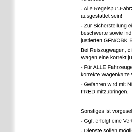
- Alle Regelspur-Fa
ausgestattet sein!
- Zur Sicherstellung 
beschwerte sowie indi
justierten GFN/OBK-B
Bei Reiszugwagen, die
Wagen eine korrekt j
- Für ALLE Fahrzeug
korrekte Wagenkarte 
- Gefahren wird mit 
FRED mitzubringen.
Sonstiges ist vorgese
- Ggf. erfolgt eine Ve
- Dienste sollen mögl