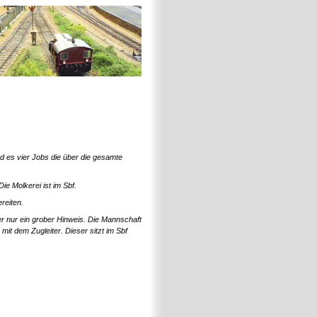
nd es vier Jobs die über die gesamte
e Molkerei ist im Sbf.
reiten.
er nur ein grober Hinweis. Die Mannschaft
it dem Zugleiter. Dieser sitzt im Sbf