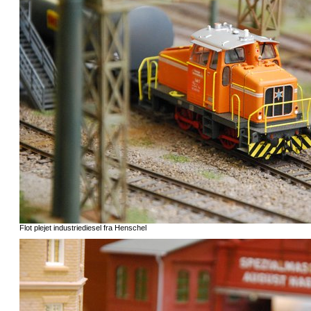
Flot plejet industriediesel fra Henschel