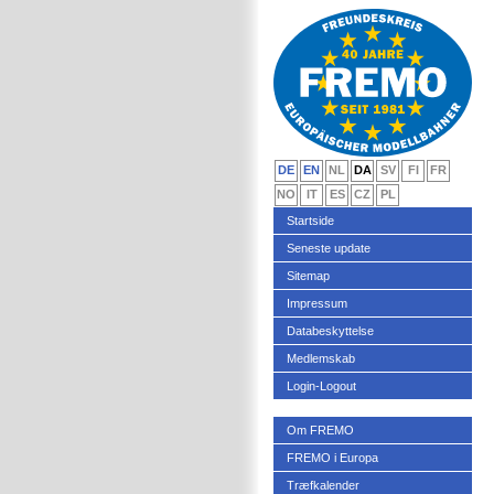
DE
EN
NL
DA
SV
FI
FR
NO
IT
ES
CZ
PL
Startside
Seneste update
Sitemap
Impressum
Databeskyttelse
Medlemskab
Login-Logout
Om FREMO
FREMO i Europa
Træfkalender