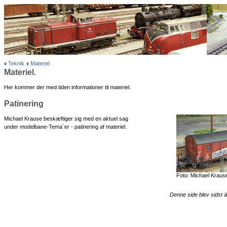
Teknik
Materiel
Materiel.
Her kommer der med tiden informationer til materiel.
Patinering
Michael Krause beskæftiger sig med en aktuel sag
under modelbane-Tema´er - patinering af materiel.
Foto: Michael Kraus
Denne side blev sidst ä