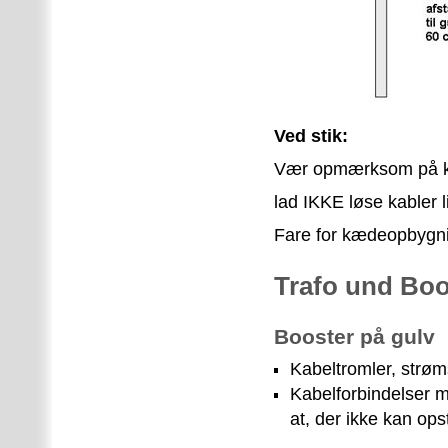
Ved stik:
Vær opmærksom på k
lad IKKE løse kabler l
Fare for kædeopbygn
Trafo und Boo
Booster på gulv
Kabeltromler, strøm
Kabelforbindelser 
at, der ikke kan op