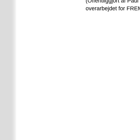
(Offentliggjort af Pa
overarbejdet for FRE