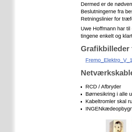
Dermed er de nødvendi
Beslutningerne fra bes
Retningslinier for træ
Uwe Hoffmann har til 
tingene enkelt og klar
Grafikbilleder
Fremo_Elektro_V_1
Netværkskable
RCD / Afbryder
Børnesikring i alle 
Kabeltromler skal ru
INGENkædeopbygning