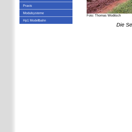
Praxis
Modulsysteme
Foto: Thomas Woditsch
Hp1 Modellbahn
Die Se