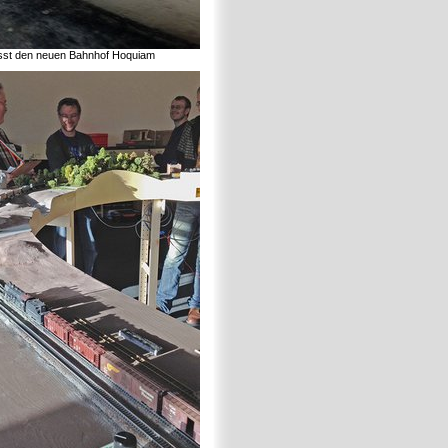
ässt den neuen Bahnhof Hoquiam