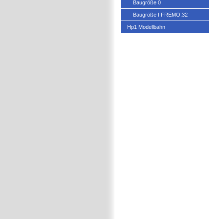
Baugröße 0
Baugröße I FREMO:32
Hp1 Modellbahn