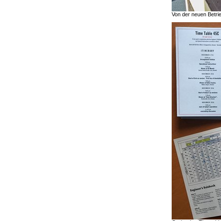
Von der neuen Betri