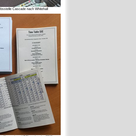
ebsstelle Cascade nach Whitehall