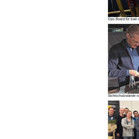
Ops-Board für train 
Sichtschutzwände sol