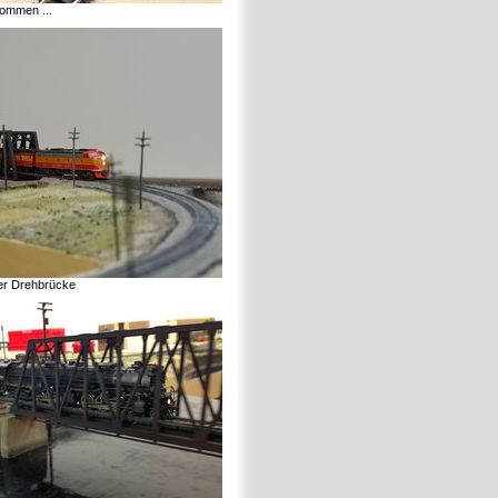
ommen ...
er Drehbrücke