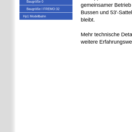
Baugröße 0
gemeinsamer Betrieb
Baugröße I FREMO:32
Bussen und 53'-Satte
Hp1 Modellbahn
bleibt.
Mehr technische Detai
weitere Erfahrungswer