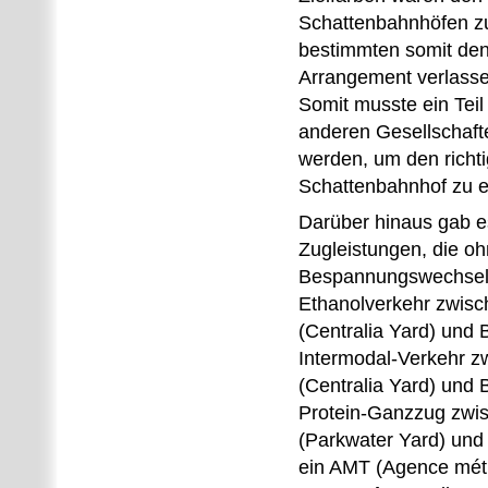
Schattenbahnhöfen z
bestimmten somit de
Arrangement verlass
Somit musste ein Tei
anderen Gesellschaf
werden, um den richti
Schattenbahnhof zu e
Darüber hinaus gab e
Zugleistungen, die o
Bespannungswechsel 
Ethanolverkehr zwisc
(Centralia Yard) und
Intermodal-Verkehr 
(Centralia Yard) und 
Protein-Ganzzug zwi
(Parkwater Yard) und
ein AMT (Agence métr