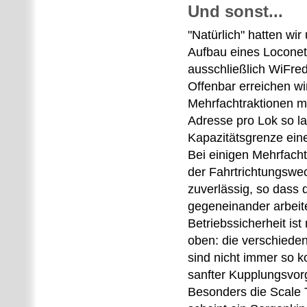
Und sonst...
"Natürlich" hatten wi
Aufbau eines Loconet
ausschließlich WiFred
Offenbar erreichen w
Mehrfachtraktionen m
Adresse pro Lok so l
Kapazitätsgrenze ein
Bei einigen Mehrfacht
der Fahrtrichtungswe
zuverlässig, so dass 
gegeneinander arbeite
Betriebssicherheit ist
oben: die verschiede
sind nicht immer so k
sanfter Kupplungsvorg
Besonders die Scale 