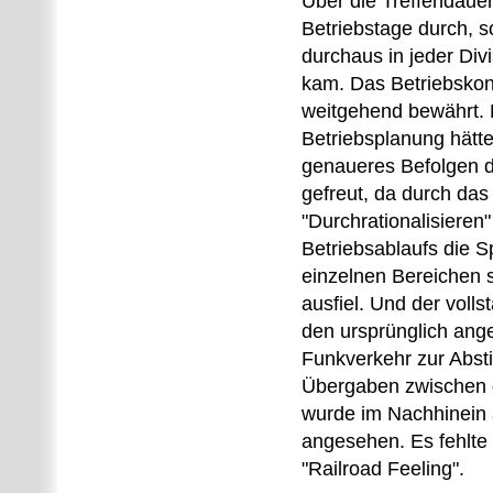
Über die Treffendauer 
Betriebstage durch, 
durchaus in jeder Div
kam. Das Betriebskon
weitgehend bewährt. 
Betriebsplanung hätte
genaueres Befolgen d
gefreut, da durch das
"Durchrationalisieren
Betriebsablaufs die S
einzelnen Bereichen s
ausfiel. Und der volls
den ursprünglich ang
Funkverkehr zur Abs
Übergaben zwischen 
wurde im Nachhinein
angesehen. Es fehlte
"Railroad Feeling".