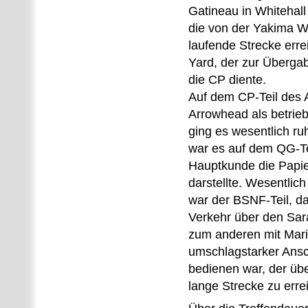
Gatineau in Whitehall
die von der Yakima 
laufende Strecke err
Yard, der zur Überga
die CP diente.
Auf dem CP-Teil des 
Arrowhead als betrieb
ging es wesentlich ru
war es auf dem QG-Te
Hauptkunde die Papie
darstellte. Wesentlich
war der BSNF-Teil, da
Verkehr über den Sara
zum anderen mit Mari
umschlagstarker Ansc
bedienen war, der üb
lange Strecke zu erre