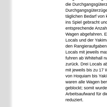
die Durchgangsgüterz
Durchgangsgüterzüge
täglichen Bedarf vo
ins Spiel gebracht un
entsprechende Anzah
Wagen abgefahren. E
Locals und der Yakima
den Rangieraufgaben 
Locals mit jeweils m
fuhren ab Whitehall 
zurück. Drei Locals a
mit jeweils bis zu 17
von Hoquiam bis Yaki
waren alle Wagen bere
geblockt; somit wurde
Arbeitsaufwand für d
reduziert.