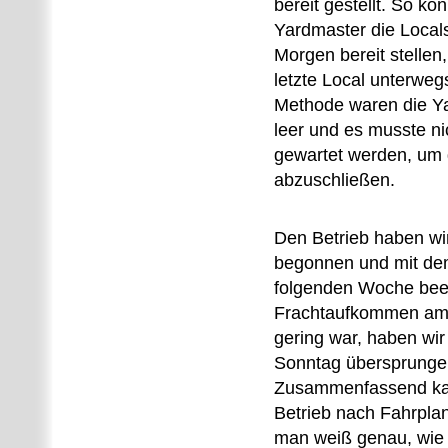
bereit gestellt. So ko
Yardmaster die Local
Morgen bereit stellen
letzte Local unterweg
Methode waren die Yar
leer und es musste ni
gewartet werden, um
abzuschließen.
Den Betrieb haben wi
begonnen und mit de
folgenden Woche bee
Frachtaufkommen a
gering war, haben wi
Sonntag übersprunge
Zusammenfassend ka
Betrieb nach Fahrplan 
man weiß genau, wie