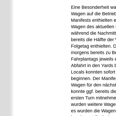
Eine Besonderheit war
Wagen auf die Betrie
Manifests enthielten e
Wagen des aktuellen 
während die Nachmitt
bereits die Hälfte de
Folgetag enthielten. 
morgens bereits zu B
Fahrplantags jeweils 
Abfahrt in den Yards 
Locals konnten sofort 
beginnen. Der Manifes
Wagen für den nächst
konnte ggf. bereits 
ersten Turn mitnehm
wurden weitere Wage
es wurden die Wagen 