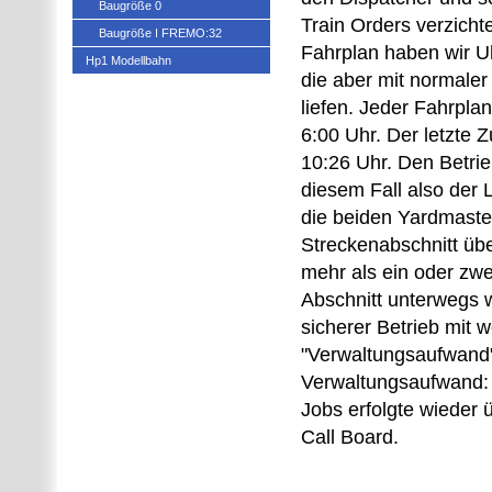
Baugröße 0
Train Orders verzicht
Baugröße I FREMO:32
Fahrplan haben wir U
Hp1 Modellbahn
die aber mit normaler
liefen. Jeder Fahrpl
6:00 Uhr. Der letzte 
10:26 Uhr. Den Betrieb
diesem Fall also der 
die beiden Yardmaster
Streckenabschnitt üb
mehr als ein oder zwe
Abschnitt unterwegs 
sicherer Betrieb mit 
"Verwaltungsaufwand
Verwaltungsaufwand: 
Jobs erfolgte wieder
Call Board.