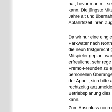
hat, bevor man mit s
kann. Die jüngste Mits
Jahre alt und überna
Abfahrtszeit ihren Zug
Da wir nur eine eingl
Parkwater nach Northt
die neun fristgerecht
Mitspieler geplant war
erfreuliche, sehr reg
Fremo-Freunden zu e
personellen Überangeb
der Appell, sich bitte
rechtzeitig anzumelde
Betriebsplanung dies 
kann.
Zum Abschluss noch e