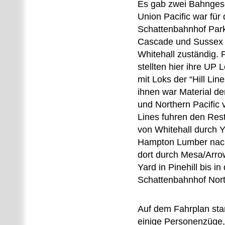
Es gab zwei Bahngese
Union Pacific war für
Schattenbahnhof Par
Cascade und Sussex b
Whitehall zuständig.
stellten hier ihre UP
mit Loks der “Hill Lin
ihnen war Material de
und Northern Pacific v
Lines fuhren den Res
von Whitehall durch Y
Hampton Lumber nac
dort durch Mesa/Arr
Yard in Pinehill bis in
Schattenbahnhof Nor
Auf dem Fahrplan sta
einige Personenzüge, 