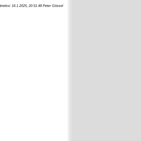
viimeksi: 16.1.2025, 20.51.48 Peter Gössel