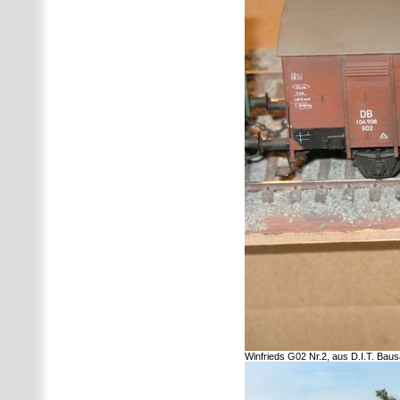
Winfrieds G02 Nr.2, aus D.I.T. Baus