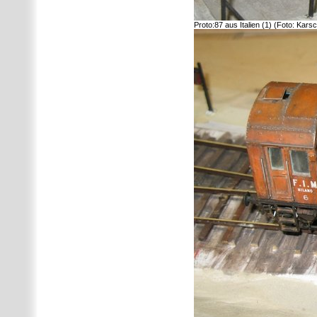
Proto:87 aus Italien (1) (Foto: Kars