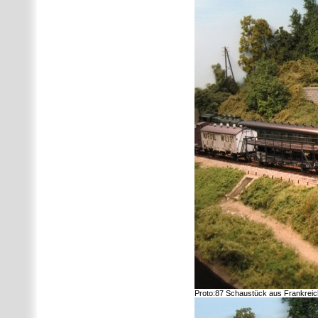
Proto:87 Schaustück aus Frankreich