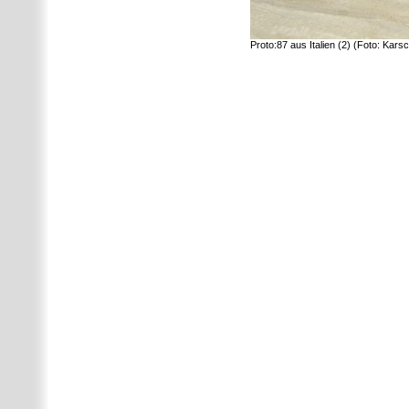
Proto:87 aus Italien (2) (Foto: Kars