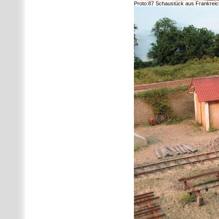
Proto:87 Schaustück aus Frankreich