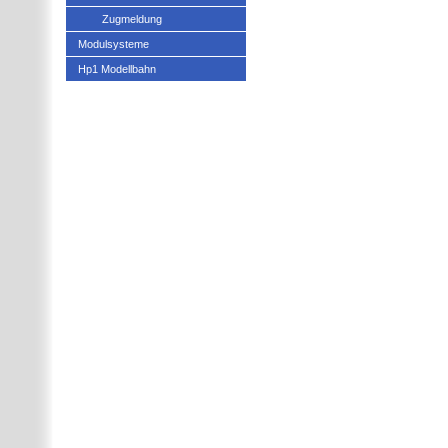
Zugmeldung
Modulsysteme
Hp1 Modellbahn