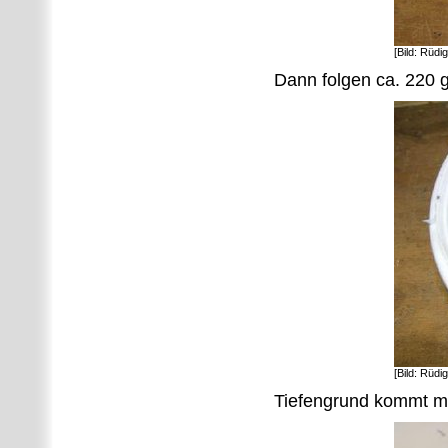
[Bild: Rüdi
Dann folgen ca. 220 g
[Bild: Rüdi
Tiefengrund kommt mit