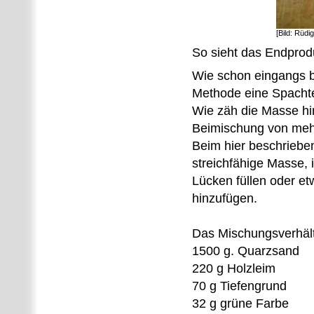
[Bild: Rüdi
So sieht das Endprod
Wie schon eingangs b
Methode eine Spachtel
Wie zäh die Masse hin
Beimischung von mehr
Beim hier beschriebe
streichfähige Masse, 
Lücken füllen oder e
hinzufügen.
Das Mischungsverhältn
1500 g. Quarzsand
220 g Holzleim
70 g Tiefengrund
32 g grüne Farbe