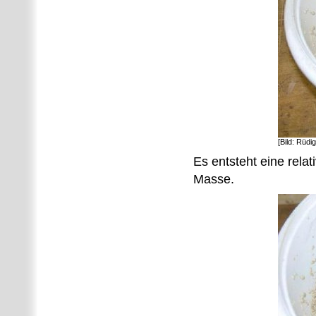
[Bild: Rüdi
Es entsteht eine rela
Masse.