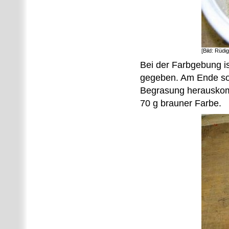
[Bild: Rüdi
Bei der Farbgebung is
gegeben. Am Ende sol
Begrasung herauskomm
70 g brauner Farbe.