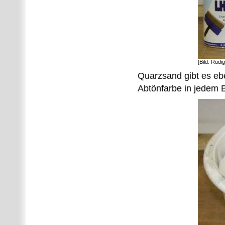
[Bild: Rüdi
Quarzsand gibt es eb
Abtönfarbe in jedem 