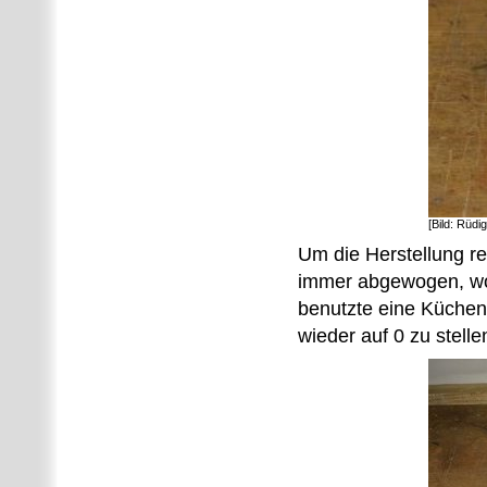
[Bild: Rüdi
Um die Herstellung r
immer abgewogen, wob
benutzte eine Küche
wieder auf 0 zu stellen