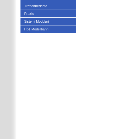
Treffenberichte
Praxis
Sistemi Modulari
Hp1 Modellbahn