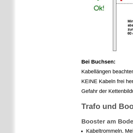
Bei Buchsen:
Kabellängen beachte
KEINE Kabeln frei he
Gefahr der Kettenbild
Trafo und Boo
Booster am Bod
Kabeltrommeln, Me