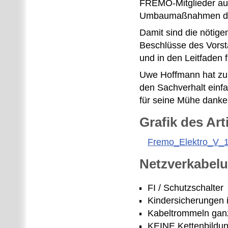
FREMO-Mitglieder aus
Umbaumaßnahmen du
Damit sind die nötige
Beschlüsse des Vorsta
und in den Leitfaden
Uwe Hoffmann hat zu 
den Sachverhalt einfa
für seine Mühe danke
Grafik des Art
Fremo_Elektro_V_1
Netzverkabelu
FI / Schutzschalter
Kindersicherungen 
Kabeltrommeln ganz
KEINE Kettenbildun