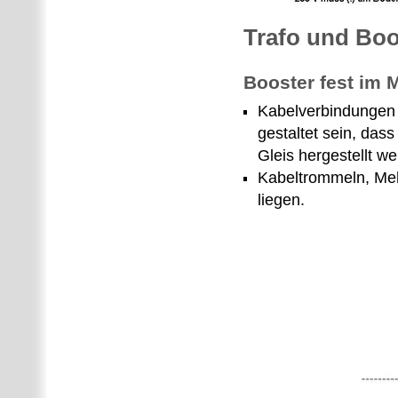
Trafo und Boo
Booster fest im 
Kabelverbindungen 
gestaltet sein, da
Gleis hergestellt w
Kabeltrommeln, Me
liegen.