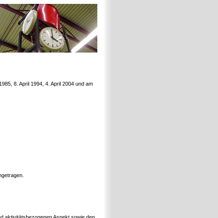
85, 8. April 1994, 4. April 2004 und am
ngetragen.
nd aktivitätsbezogenen Aspekt sowie den