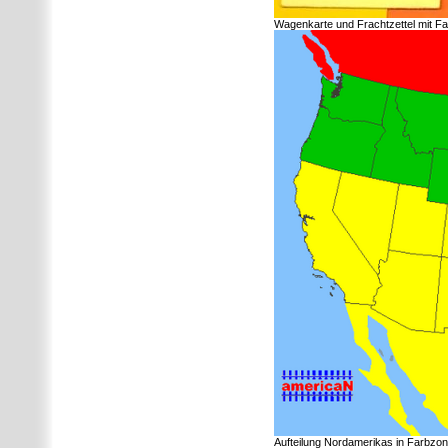
Wagenkarte und Frachtzettel mit Fa
Aufteilung Nordamerikas in Farbzone