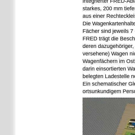
integrierter FRED-Ab
starkes, 200 mm tiefe
aus einer Rechteckle
Die Wagenkartenhalte
Fächer sind jeweils 
FRED trägt die Beschr
deren dazugehöriger, 
versehene) Wagen nich
Wagenfächern im Ost
darin einsortierten 
belegten Ladestelle n
Ein schematischer Gle
ortsunkundigem Person