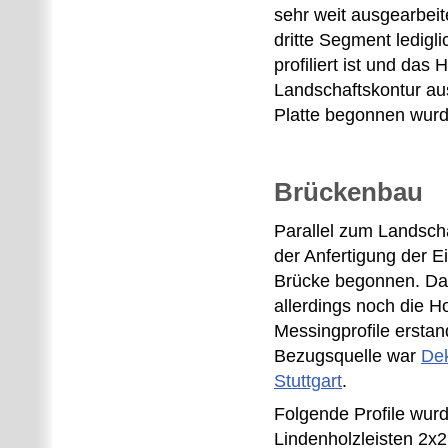
sehr weit ausgearbei
dritte Segment ledigli
profiliert ist und das
Landschaftskontur au
Platte begonnen wurd
Brückenbau
Parallel zum Landsch
der Anfertigung der Ein
Brücke begonnen. Da
allerdings noch die H
Messingprofile ersta
Bezugsquelle war
Dek
Stuttgart
.
Folgende Profile wur
Lindenholzleisten 2