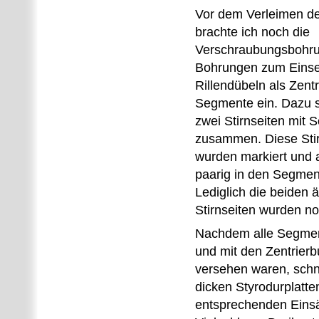
Vor dem Verleimen d
brachte ich noch die
Verschraubungsbohru
Bohrungen zum Einse
Rillendübeln als Zentr
Segmente ein. Dazu s
zwei Stirnseiten mit
zusammen. Diese Sti
wurden markiert und
paarig in den Segmen
Lediglich die beiden 
Stirnseiten wurden no
Nachdem alle Segmen
und mit den Zentrierb
versehen waren, schni
dicken Styrodurplatte
entsprechenden Einsät