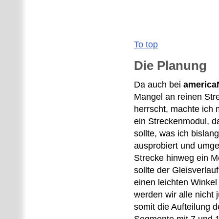
To top
Die Planung
Da auch bei
america
Mangel an reinen St
herrscht, machte ich
ein Streckenmodul, da
sollte, was ich bislan
ausprobiert und umges
Strecke hinweg ein M
sollte der Gleisverla
einen leichten Winkel
werden wir alle nicht
somit die Aufteilung 