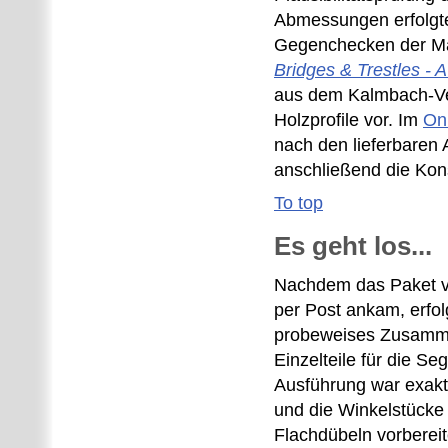
Abmessungen erfolgt
Gegenchecken der Ma
Bridges & Trestles - A
aus dem Kalmbach-Ver
Holzprofile vor. Im
On
nach den lieferbaren
anschließend die Kons
To top
Es geht los...
Nachdem das Paket v
per Post ankam, erfol
probeweises Zusamm
Einzelteile für die Se
Ausführung war exak
und die Winkelstücke
Flachdübeln vorbereit