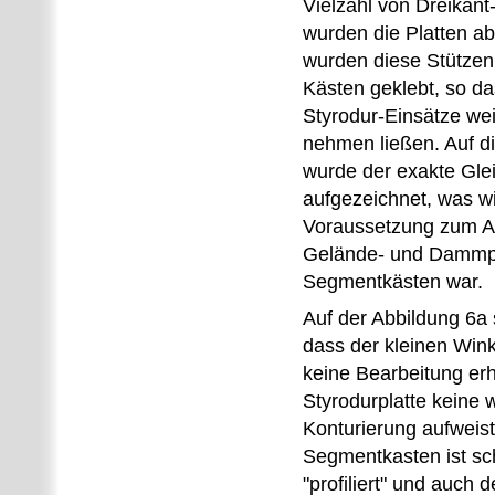
Vielzahl von Dreikant
wurden die Platten ab
wurden diese Stützen
Kästen geklebt, so da
Styrodur-Einsätze wei
nehmen ließen. Auf di
wurde der exakte Glei
aufgezeichnet, was 
Voraussetzung zum 
Gelände- und Dammpro
Segmentkästen war.
Auf der Abbildung 6a
dass der kleinen Win
keine Bearbeitung erh
Styrodurplatte keine 
Konturierung aufweist
Segmentkasten ist sc
"profiliert" und auch 