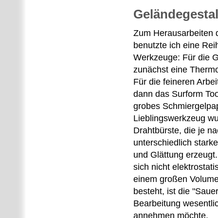
Geländegesta
Zum Herausarbeiten 
benutzte ich eine Rei
Werkzeuge: Für die G
zunächst eine Therm
Für die feineren Arbe
dann das Surform Too
grobes Schmiergelpap
Lieblingswerkzeug wu
Drahtbürste, die je n
unterschiedlich star
und Glättung erzeugt
sich nicht elektrostat
einem großen Volumen
besteht, ist die "Sauer
Bearbeitung wesentli
annehmen möchte.