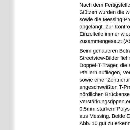
Nach dem Fertigstell
Stützen wurden die we
sowie die Messing-Pr
abgelängt. Zur Kontro
Einzelteile immer wie
zusammengesetzt (Ab
Beim genaueren Betr
Streetview-Bilder fiel 
Doppel-T-Träger, die 
Pfeilern aufliegen, V
sowie eine "Zentrier
angeschweißten T-Prof
nördlichen Brückense
Verstärkungsrippen e
0,5mm starkem Polysty
aus Messing. Beide E
Abb. 10 gut zu erken