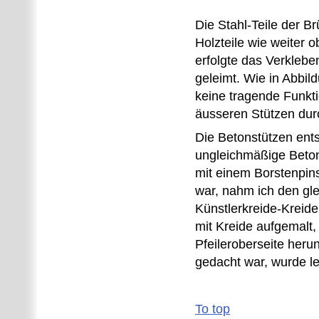
Die Stahl-Teile der B
Holzteile wie weiter 
erfolgte das Verklebe
geleimt. Wie in Abbil
keine tragende Funkti
äusseren Stützen dur
Die Betonstützen ent
ungleichmäßige Beton
mit einem Borstenpin
war, nahm ich den gl
Künstlerkreide-Kreide
mit Kreide aufgemalt,
Pfeileroberseite heru
gedacht war, wurde le
To top