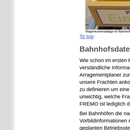
Wagenkartenablage im Bahnhof
To top
Bahnhofsdate
Wie schon im ersten P
verständliche Informa
Arragementplaner zur
unsere Frachten ank
zu definieren um eine
unwichtig, welche Fr
FREMO ist lediglich d
Bei Bahnhöfen die nac
Vorbildinformationen 
geplanten Betriebsste