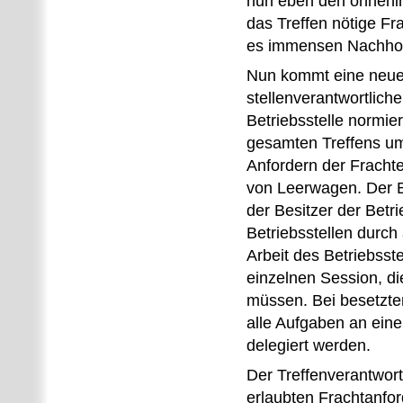
nun eben den ohnehin 
das Treffen nötige Fr
es immensen Nachho
Nun kommt eine neue R
stellenverantwortliche
Betriebsstelle normie
gesamten Treffens um
Anfordern der Fracht
von Leerwagen. Der B
der Besitzer der Betr
Betriebsstellen durch
Arbeit des Betriebsst
einzelnen Session, d
müssen. Bei besetzten
alle Aufgaben an eine
delegiert werden.
Der Treffenverantwortl
erlaubten Frachtanfor