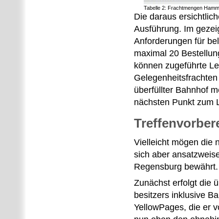
Tabelle 2: Frachtmengen Hamm
Die daraus ersichtlic
Ausführung. Im gezeig
Anforderungen für be
maximal 20 Bestellu
können zugeführte Le
Gelegenheitsfrachten 
überfüllter Bahnhof m
nächsten Punkt zum 
Treffenvorber
Vielleicht mögen die
sich aber ansatzweise
Regensburg bewährt. 
Zunächst erfolgt die 
besitzers inklusive Ba
YellowPages, die er v