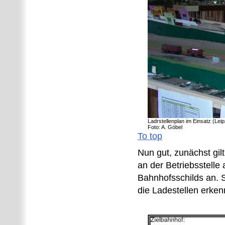
Ladrstellenplan im Einsatz (Lei
Foto: A. Göbel
To top
Nun gut, zunächst gilt
an der Betriebsstelle
Bahnhofsschilds an. 
die Ladestellen erken