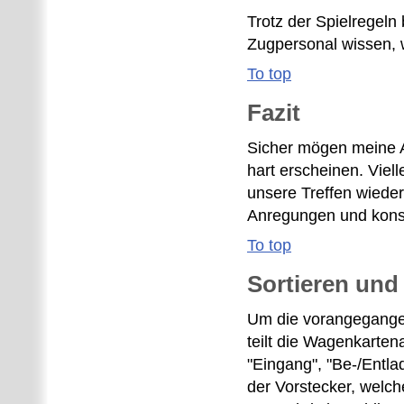
Trotz der Spielregeln
Zugpersonal wissen, w
To top
Fazit
Sicher mögen meine A
hart erscheinen. Viel
unsere Treffen wieder
Anregungen und kons
To top
Sortieren und
Um die vorangegangen
teilt die Wagenkarten
"Eingang", "Be-/Entl
der Vorstecker, welch