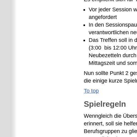
Vor jeder Session 
angefordert
In den Sessionspau
verantwortlichen n
Das Treffen soll in
(3:00 bis 12:00 Uhr
Neubezetteln durch 
Mittagszeit und somi
Nun sollte Punkt 2 ges
die einige kurze Spiel
To top
Spielregeln
Wenngleich die Übers
erinnert, soll sie he
Berufsgruppen zu glie