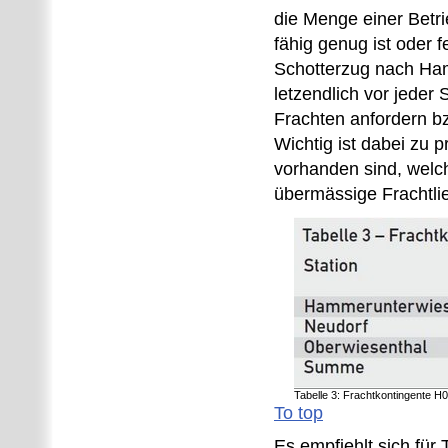
die Menge einer Betrie
fähig genug ist oder 
Schotterzug nach Ha
letzendlich vor jeder 
Frachten anfordern bz
Wichtig ist dabei zu 
vorhanden sind, wel
übermässige Frachtli
Tabelle 3: Frachtkontingente H
To top
Es empfiehlt sich für