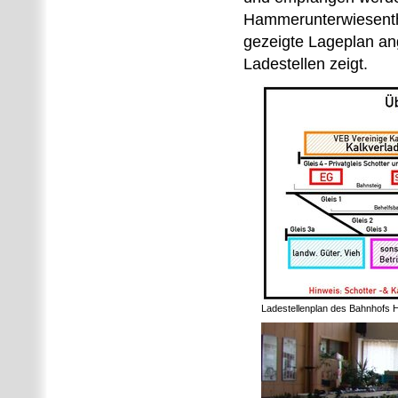
Hammerunterwiesentha
gezeigte Lageplan ang
Ladestellen zeigt.
Ladestellenplan des Bahnhofs