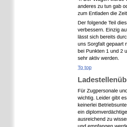
anderes zu tun gab o
zum Entladen die Zeit
Der folgende Teil dies
verbessern. Einzig au
lässt sich bereits dur
uns Sorgfalt gepaart 
bei Punkten 1 und 2 
sehr aktiv werden.
To top
Ladestellenüb
Für Zugpersonale und 
wichtig. Leider gibt 
keinerlei Betriebsunter
ein diplomverdächtige
ausreichend zu wisse
und empfangen werden