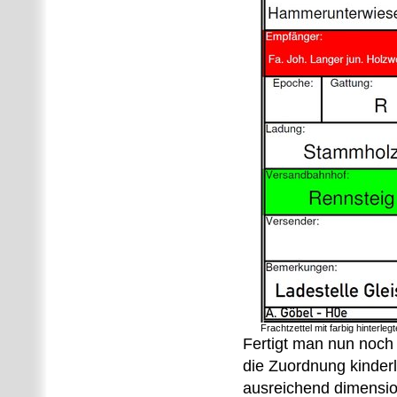
Frachtzettel mit farbig hinterle
Fertigt man nun noch F
die Zuordnung kinderl
ausreichend dimension