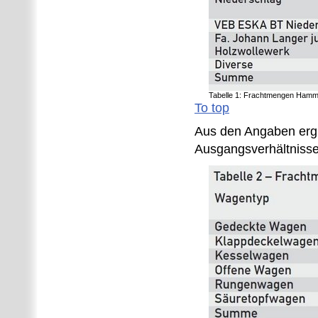
Tabelle 1: Frachtmengen Hamm
To top
Aus den Angaben ergib
Ausgangsverhältniss