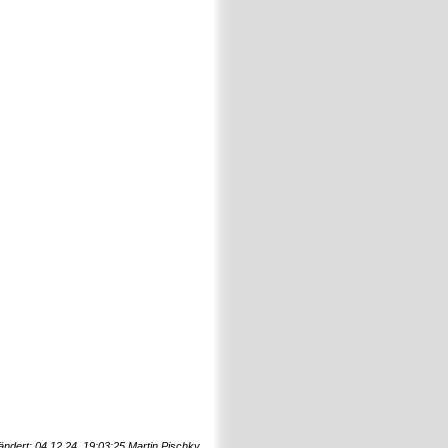
ändert: 04.12.24, 19:03:25 Martin Pischky