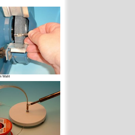
im Wahl