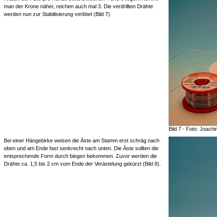
man der Krone näher, reichen auch mal 3. Die verdrillten Drähte
werden nun zur Stabilisierung verlötet (Bild 7).
Bild 7 - Foto: Joach
Bei einer Hängebirke weisen die Äste am Stamm erst schräg nach
oben und am Ende fast senkrecht nach unten. Die Äste sollten die
entsprechende Form durch biegen bekommen. Zuvor werden die
Drähte ca. 1,5 bis 2 cm vom Ende der Verästelung gekürzt (Bild 8).