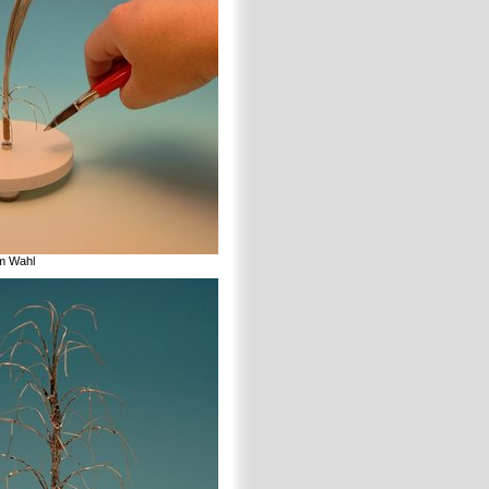
im Wahl