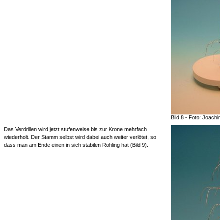
Bild 8 - Foto: Joach
Das Verdrillen wird jetzt stufenweise bis zur Krone mehrfach
wiederholt. Der Stamm selbst wird dabei auch weiter verlötet, so
dass man am Ende einen in sich stabilen Rohling hat (Bild 9).