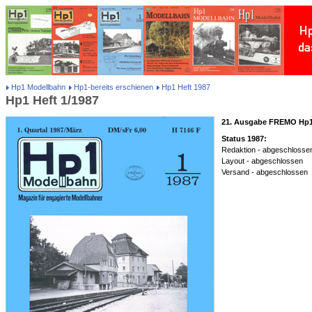
Hp1 Modellbahn
Hp1-bereits erschienen
Hp1 Heft 1987
Hp1 Heft 1/1987
21. Ausgabe FREMO Hp
Status 1987:
Redaktion - abgeschlosse
Layout - abgeschlossen
Versand - abgeschlossen