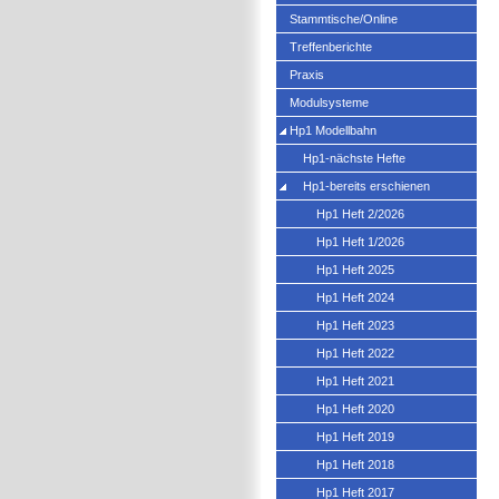
Stammtische/Online
Treffenberichte
Praxis
Modulsysteme
Hp1 Modellbahn
Hp1-nächste Hefte
Hp1-bereits erschienen
Hp1 Heft 2/2026
Hp1 Heft 1/2026
Hp1 Heft 2025
Hp1 Heft 2024
Hp1 Heft 2023
Hp1 Heft 2022
Hp1 Heft 2021
Hp1 Heft 2020
Hp1 Heft 2019
Hp1 Heft 2018
Hp1 Heft 2017