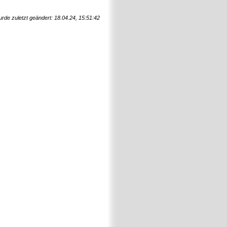
urde zuletzt geändert: 18.04.24, 15:51:42