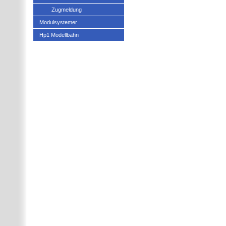
Zugmeldung
Modulsystemer
Hp1 Modellbahn